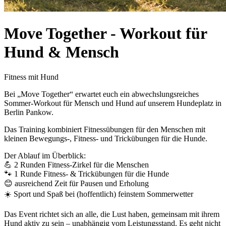
Move Together - Workout für
Hund & Mensch
Fitness mit Hund
Bei „Move Together“ erwartet euch ein abwechslungsreiches
Sommer-Workout für Mensch und Hund auf unserem Hundeplatz in
Berlin Pankow.
Das Training kombiniert Fitnessübungen für den Menschen mit
kleinen Bewegungs-, Fitness- und Trickübungen für die Hunde.
Der Ablauf im Überblick:
💪 2 Runden Fitness-Zirkel für die Menschen
🐾 1 Runde Fitness- & Trickübungen für die Hunde
😊 ausreichend Zeit für Pausen und Erholung
☀️ Sport und Spaß bei (hoffentlich) feinstem Sommerwetter
Das Event richtet sich an alle, die Lust haben, gemeinsam mit ihrem
Hund aktiv zu sein – unabhängig vom Leistungsstand. Es geht nicht