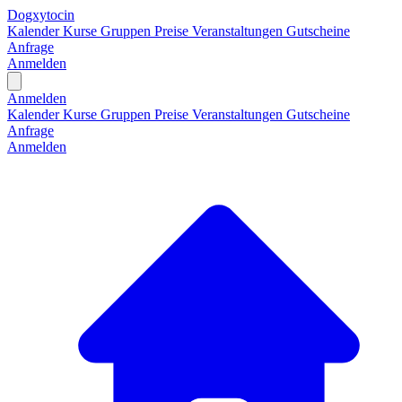
Dogxytocin
Kalender
Kurse
Gruppen
Preise
Veranstaltungen
Gutscheine
Anfrage
Anmelden
Open main menu
Anmelden
Kalender
Kurse
Gruppen
Preise
Veranstaltungen
Gutscheine
Anfrage
Anmelden
H