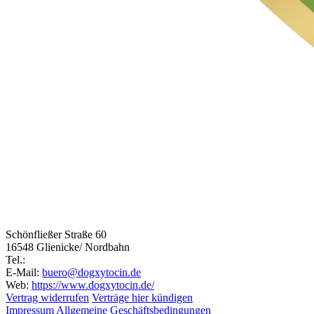
Schönfließer Straße 60
16548 Glienicke/ Nordbahn
Tel.:
E-Mail:
buero@dogxytocin.de
Web:
https://www.dogxytocin.de/
Vertrag widerrufen
Verträge hier kündigen
Impressum
Allgemeine Geschäftsbedingungen