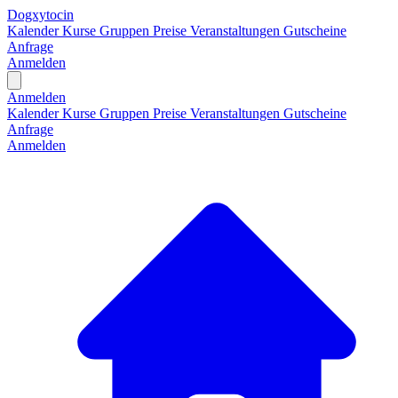
Dogxytocin
Kalender
Kurse
Gruppen
Preise
Veranstaltungen
Gutscheine
Anfrage
Anmelden
Open main menu
Anmelden
Kalender
Kurse
Gruppen
Preise
Veranstaltungen
Gutscheine
Anfrage
Anmelden
H