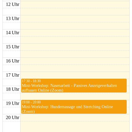
12 Uhr
13 Uhr
14 Uhr
15 Uhr
16 Uhr
17 Uhr
17:30 - 18:30
Mini-Workshop: Nasenarbeit - Passives Anzeigeverhalten
18 Uhr
aufbauen Online (Zoom)
19:00 - 20:00
19 Uhr
Mini-Workshop: Hundemassage und Stretching Online
(Zoom)
20 Uhr