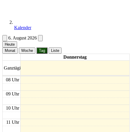
Kalender
6. August 2026
Heute
Monat
Woche
Tag
Liste
Donnerstag
Ganztägig
08 Uhr
09 Uhr
10 Uhr
11 Uhr