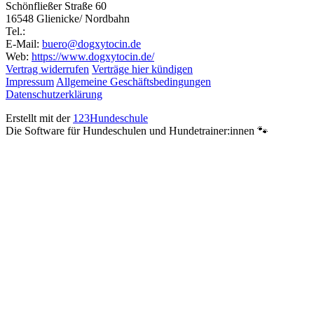
Schönfließer Straße 60
16548 Glienicke/ Nordbahn
Tel.:
E-Mail:
buero@dogxytocin.de
Web:
https://www.dogxytocin.de/
Vertrag widerrufen
Verträge hier kündigen
Impressum
Allgemeine Geschäftsbedingungen
Datenschutzerklärung
Erstellt mit der
123Hundeschule
Die Software für Hundeschulen und Hundetrainer:innen 🐾