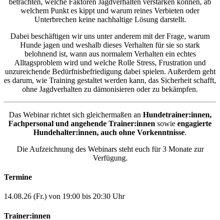
betrachten, welche Faktoren Jagdverhalten verstärken können, ab
welchem Punkt es kippt und warum reines Verbieten oder
Unterbrechen keine nachhaltige Lösung darstellt.
Dabei beschäftigen wir uns unter anderem mit der Frage, warum
Hunde jagen und weshalb dieses Verhalten für sie so stark
belohnend ist, wann aus normalem Verhalten ein echtes
Alltagsproblem wird und welche Rolle Stress, Frustration und
unzureichende Bedürfnisbefriedigung dabei spielen. Außerdem geht
es darum, wie Training gestaltet werden kann, das Sicherheit schafft,
ohne Jagdverhalten zu dämonisieren oder zu bekämpfen.
Das Webinar richtet sich gleichermaßen an
Hundetrainer:innen,
Fachpersonal und angehende Trainer:innen
sowie
engagierte
Hundehalter:innen, auch ohne Vorkenntnisse
.
Die Aufzeichnung des Webinars steht euch für 3 Monate zur
Verfügung.
Termine
14.08.26 (Fr.) von 19:00 bis 20:30 Uhr
Trainer:innen