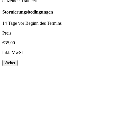
einzelne:r Trainer:in
Stornierungsbedingungen
14 Tage vor Beginn des Termins
Preis
€35,00
inkl. MwSt
Weiter
Footer