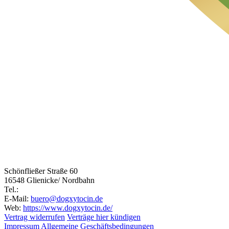
Schönfließer Straße 60
16548 Glienicke/ Nordbahn
Tel.:
E-Mail:
buero@dogxytocin.de
Web:
https://www.dogxytocin.de/
Vertrag widerrufen
Verträge hier kündigen
Impressum
Allgemeine Geschäftsbedingungen