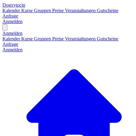
Dogxytocin
Kalender
Kurse
Gruppen
Preise
Veranstaltungen
Gutscheine
Anfrage
Anmelden
Open main menu
Anmelden
Kalender
Kurse
Gruppen
Preise
Veranstaltungen
Gutscheine
Anfrage
Anmelden
H