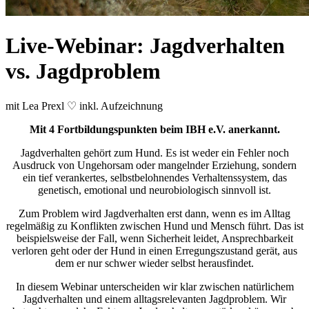
Live-Webinar: Jagdverhalten
vs. Jagdproblem
mit Lea Prexl ♡ inkl. Aufzeichnung
Mit 4 Fortbildungspunkten beim IBH e.V. anerkannt.
Jagdverhalten gehört zum Hund. Es ist weder ein Fehler noch
Ausdruck von Ungehorsam oder mangelnder Erziehung, sondern
ein tief verankertes, selbstbelohnendes Verhaltenssystem, das
genetisch, emotional und neurobiologisch sinnvoll ist.
Zum Problem wird Jagdverhalten erst dann, wenn es im Alltag
regelmäßig zu Konflikten zwischen Hund und Mensch führt. Das ist
beispielsweise der Fall, wenn Sicherheit leidet, Ansprechbarkeit
verloren geht oder der Hund in einen Erregungszustand gerät, aus
dem er nur schwer wieder selbst herausfindet.
In diesem Webinar unterscheiden wir klar zwischen natürlichem
Jagdverhalten und einem alltagsrelevanten Jagdproblem. Wir