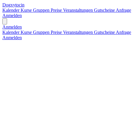
Dogxytocin
Kalender
Kurse
Gruppen
Preise
Veranstaltungen
Gutscheine
Anfrage
Anmelden
Open main menu
Anmelden
Kalender
Kurse
Gruppen
Preise
Veranstaltungen
Gutscheine
Anfrage
Anmelden