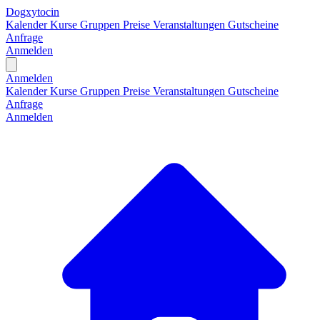
Dogxytocin
Kalender
Kurse
Gruppen
Preise
Veranstaltungen
Gutscheine
Anfrage
Anmelden
Open main menu
Anmelden
Kalender
Kurse
Gruppen
Preise
Veranstaltungen
Gutscheine
Anfrage
Anmelden
H