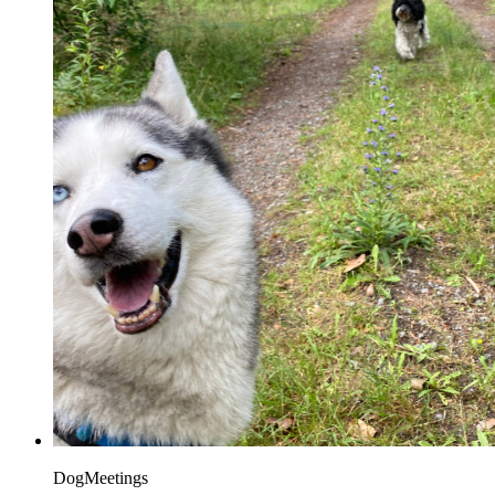
DogMeetings