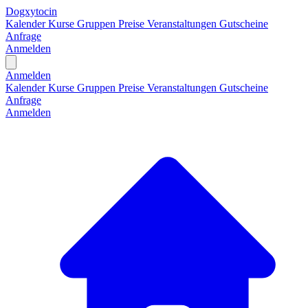
Dogxytocin
Kalender
Kurse
Gruppen
Preise
Veranstaltungen
Gutscheine
Anfrage
Anmelden
Open main menu
Anmelden
Kalender
Kurse
Gruppen
Preise
Veranstaltungen
Gutscheine
Anfrage
Anmelden
H