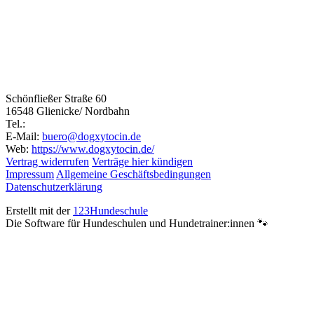
Schönfließer Straße 60
16548 Glienicke/ Nordbahn
Tel.:
E-Mail:
buero@dogxytocin.de
Web:
https://www.dogxytocin.de/
Vertrag widerrufen
Verträge hier kündigen
Impressum
Allgemeine Geschäftsbedingungen
Datenschutzerklärung
Erstellt mit der
123Hundeschule
Die Software für Hundeschulen und Hundetrainer:innen 🐾