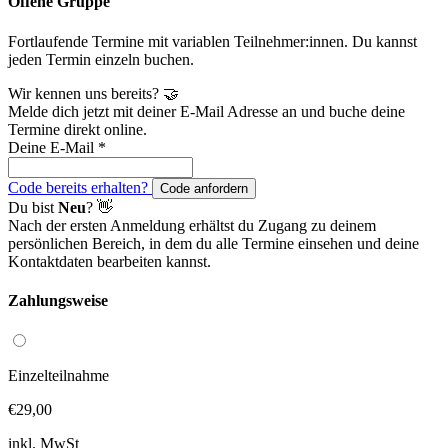
Offene Gruppe
Fortlaufende Termine mit variablen Teilnehmer:innen. Du kannst
jeden Termin einzeln buchen.
Wir kennen uns bereits? 🤝
Melde dich jetzt mit deiner E-Mail Adresse an und buche deine
Termine direkt online.
Deine E-Mail
*
Code bereits erhalten?
Code anfordern
Du bist
Neu
? 👋
Nach der ersten Anmeldung erhältst du Zugang zu deinem
persönlichen Bereich, in dem du alle Termine einsehen und deine
Kontaktdaten bearbeiten kannst.
Zahlungsweise
Einzelteilnahme
€29,00
inkl. MwSt