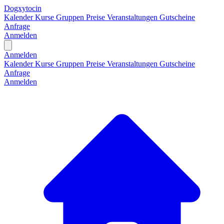
Dogxytocin
Kalender
Kurse
Gruppen
Preise
Veranstaltungen
Gutscheine
Anfrage
Anmelden
Open main menu
Anmelden
Kalender
Kurse
Gruppen
Preise
Veranstaltungen
Gutscheine
Anfrage
Anmelden
H