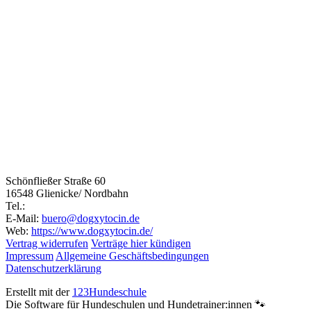
Schönfließer Straße 60
16548 Glienicke/ Nordbahn
Tel.:
E-Mail:
buero@dogxytocin.de
Web:
https://www.dogxytocin.de/
Vertrag widerrufen
Verträge hier kündigen
Impressum
Allgemeine Geschäftsbedingungen
Datenschutzerklärung
Erstellt mit der
123Hundeschule
Die Software für Hundeschulen und Hundetrainer:innen 🐾