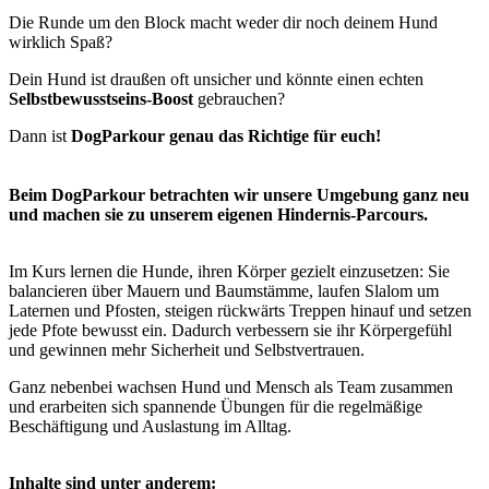
Die Runde um den Block macht weder dir noch deinem Hund
wirklich Spaß?
Dein Hund ist draußen oft unsicher und könnte einen echten
Selbstbewusstseins-Boost
gebrauchen?
Dann ist
DogParkour genau das Richtige für euch!
Beim DogParkour betrachten wir unsere Umgebung ganz neu
und machen sie zu unserem eigenen Hindernis-Parcours.
Im Kurs lernen die Hunde, ihren Körper gezielt einzusetzen: Sie
balancieren über Mauern und Baumstämme, laufen Slalom um
Laternen und Pfosten, steigen rückwärts Treppen hinauf und setzen
jede Pfote bewusst ein. Dadurch verbessern sie ihr Körpergefühl
und gewinnen mehr Sicherheit und Selbstvertrauen.
Ganz nebenbei wachsen Hund und Mensch als Team zusammen
und erarbeiten sich spannende Übungen für die regelmäßige
Beschäftigung und Auslastung im Alltag.
Inhalte sind unter anderem: