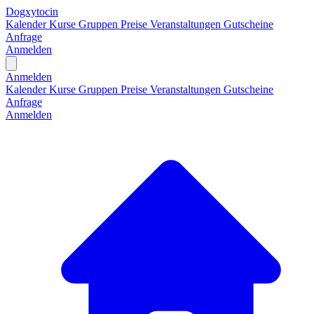
Dogxytocin
Kalender
Kurse
Gruppen
Preise
Veranstaltungen
Gutscheine
Anfrage
Anmelden
Open main menu
Anmelden
Kalender
Kurse
Gruppen
Preise
Veranstaltungen
Gutscheine
Anfrage
Anmelden
H