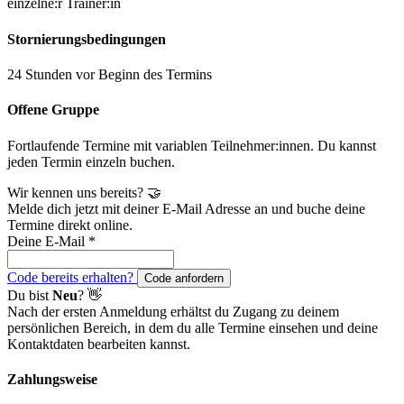
einzelne:r Trainer:in
Stornierungsbedingungen
24 Stunden vor Beginn des Termins
Offene Gruppe
Fortlaufende Termine mit variablen Teilnehmer:innen. Du kannst
jeden Termin einzeln buchen.
Wir kennen uns bereits? 🤝
Melde dich jetzt mit deiner E-Mail Adresse an und buche deine
Termine direkt online.
Deine E-Mail
*
Code bereits erhalten?
Code anfordern
Du bist
Neu
? 👋
Nach der ersten Anmeldung erhältst du Zugang zu deinem
persönlichen Bereich, in dem du alle Termine einsehen und deine
Kontaktdaten bearbeiten kannst.
Zahlungsweise