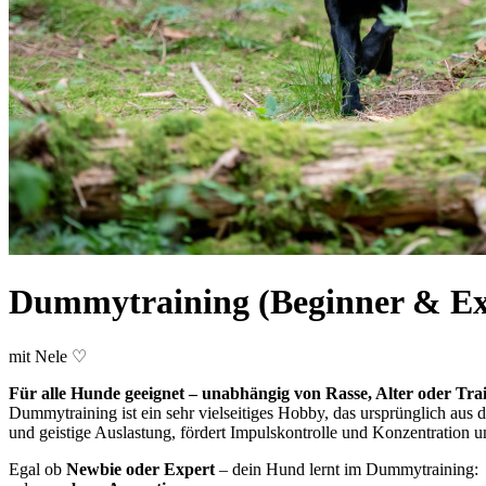
Dummytraining (Beginner & Ex
mit Nele ♡
Für alle Hunde geeignet – unabhängig von Rasse, Alter oder Tra
Dummytraining ist ein sehr vielseitiges Hobby, das ursprünglich au
und geistige Auslastung, fördert Impulskontrolle und Konzentration 
Egal ob
Newbie oder Expert
– dein Hund lernt im Dummytraining: