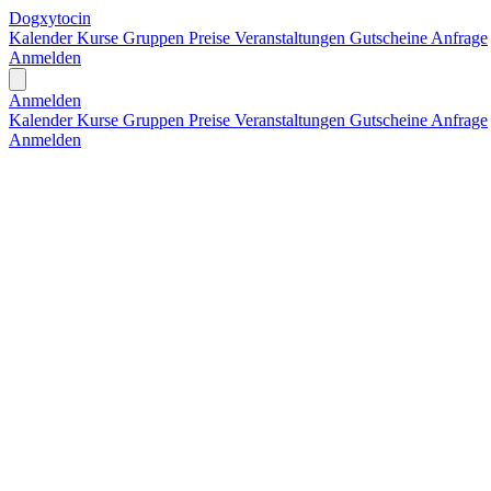
Dogxytocin
Kalender
Kurse
Gruppen
Preise
Veranstaltungen
Gutscheine
Anfrage
Anmelden
Open main menu
Anmelden
Kalender
Kurse
Gruppen
Preise
Veranstaltungen
Gutscheine
Anfrage
Anmelden