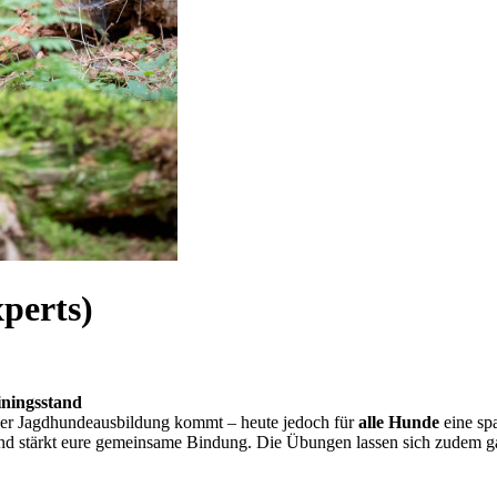
perts)
iningsstand
s der Jagdhundeausbildung kommt – heute jedoch für
alle Hunde
eine spa
und stärkt eure gemeinsame Bindung. Die Übungen lassen sich zudem gan