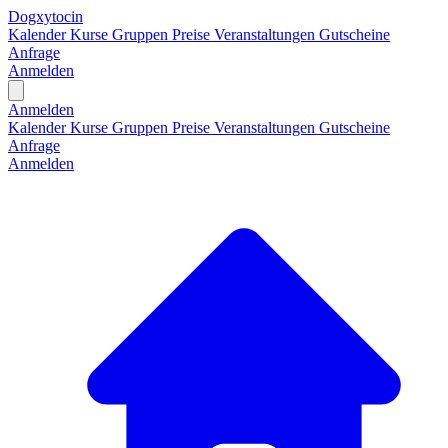
Dogxytocin
Kalender
Kurse
Gruppen
Preise
Veranstaltungen
Gutscheine
Anfrage
Anmelden
Open main menu
Anmelden
Kalender
Kurse
Gruppen
Preise
Veranstaltungen
Gutscheine
Anfrage
Anmelden
H