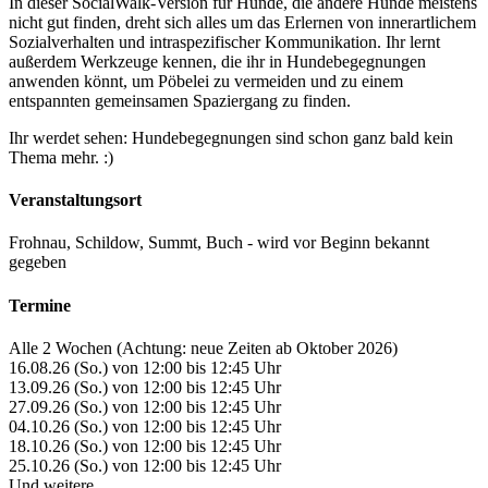
In dieser SocialWalk-Version für Hunde, die andere Hunde meistens
nicht gut finden, dreht sich alles um das Erlernen von innerartlichem
Sozialverhalten und intraspezifischer Kommunikation. Ihr lernt
außerdem Werkzeuge kennen, die ihr in Hundebegegnungen
anwenden könnt, um Pöbelei zu vermeiden und zu einem
entspannten gemeinsamen Spaziergang zu finden.
Ihr werdet sehen: Hundebegegnungen sind schon ganz bald kein
Thema mehr. :)
Veranstaltungsort
Frohnau, Schildow, Summt, Buch - wird vor Beginn bekannt
gegeben
Termine
Alle 2 Wochen (Achtung: neue Zeiten ab Oktober 2026)
16.08.26 (So.) von 12:00 bis 12:45 Uhr
13.09.26 (So.) von 12:00 bis 12:45 Uhr
27.09.26 (So.) von 12:00 bis 12:45 Uhr
04.10.26 (So.) von 12:00 bis 12:45 Uhr
18.10.26 (So.) von 12:00 bis 12:45 Uhr
25.10.26 (So.) von 12:00 bis 12:45 Uhr
Und weitere...