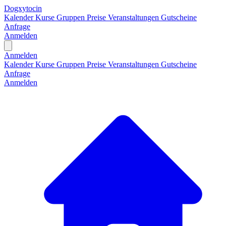
Dogxytocin
Kalender
Kurse
Gruppen
Preise
Veranstaltungen
Gutscheine
Anfrage
Anmelden
Open main menu
Anmelden
Kalender
Kurse
Gruppen
Preise
Veranstaltungen
Gutscheine
Anfrage
Anmelden
H