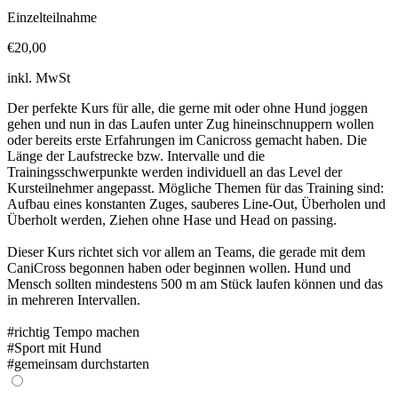
Einzelteilnahme
€20,00
inkl. MwSt
Der perfekte Kurs für alle, die gerne mit oder ohne Hund joggen
gehen und nun in das Laufen unter Zug hineinschnuppern wollen
oder bereits erste Erfahrungen im Canicross gemacht haben. Die
Länge der Laufstrecke bzw. Intervalle und die
Trainingsschwerpunkte werden individuell an das Level der
Kursteilnehmer angepasst. Mögliche Themen für das Training sind:
Aufbau eines konstanten Zuges, sauberes Line-Out, Überholen und
Überholt werden, Ziehen ohne Hase und Head on passing.
Dieser Kurs richtet sich vor allem an Teams, die gerade mit dem
CaniCross begonnen haben oder beginnen wollen. Hund und
Mensch sollten mindestens 500 m am Stück laufen können und das
in mehreren Intervallen.
#richtig Tempo machen
#Sport mit Hund
#gemeinsam durchstarten